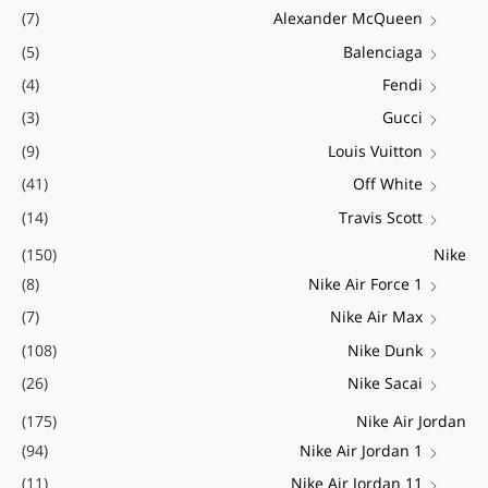
(7)
Alexander McQueen
(5)
Balenciaga
(4)
Fendi
(3)
Gucci
(9)
Louis Vuitton
(41)
Off White
(14)
Travis Scott
(150)
Nike
(8)
Nike Air Force 1
(7)
Nike Air Max
(108)
Nike Dunk
(26)
Nike Sacai
(175)
Nike Air Jordan
(94)
Nike Air Jordan 1
(11)
Nike Air Jordan 11