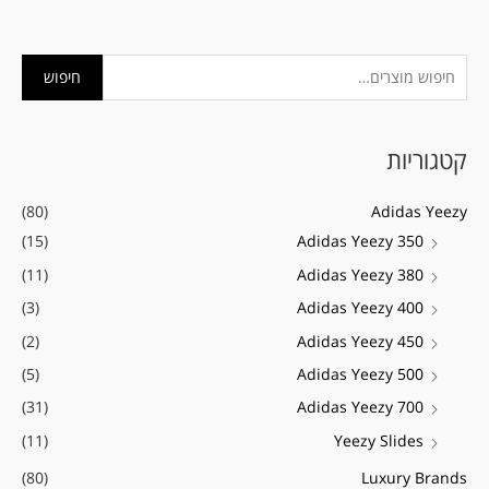
ח
מ
מ
חיפוש
י
ח
ח
פ
י
י
קטגוריות
ו
ר
ר
ש
מ
מ
(80)
Adidas Yeezy
ע
י
ק
(15)
Adidas Yeezy 350
ב
נ
ס
(11)
Adidas Yeezy 380
ו
י
י
ר
(3)
Adidas Yeezy 400
מ
מ
:
(2)
Adidas Yeezy 450
ל
ל
(5)
Adidas Yeezy 500
י
י
(31)
Adidas Yeezy 700
(11)
Yeezy Slides
(80)
Luxury Brands