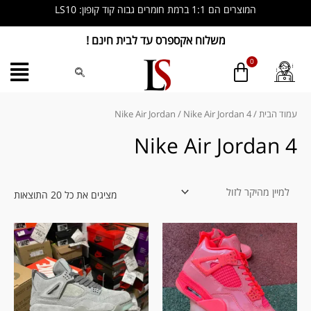
ילוג
המוצרים הם 1:1 ברמת חומרים גבוה קוד קופון: LS10
תוכן
משלוח אקספרס עד לבית חינם !
ממוין
לפי
מחיר
עמוד הבית
/
/ Nike Air Jordan 4
Nike Air Jordan
מהי
לזול
Nike Air Jordan 4
מציגים את כל ⁦20⁩ התוצאות