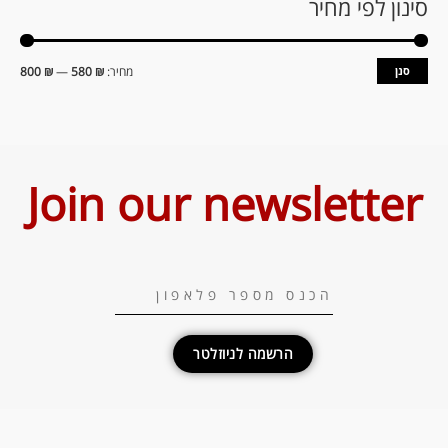
סינון לפי מחיר
סנן
מחיר:
₪ 580
—
₪ 800
Join our newsletter
הרשמה לניוזלטר