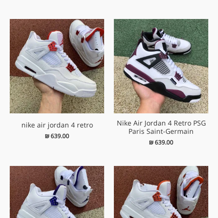
Nike Air Jordan 4 Retro PSG
nike air jordan 4 retro
Paris Saint-Germain
₪
639.00
₪
639.00