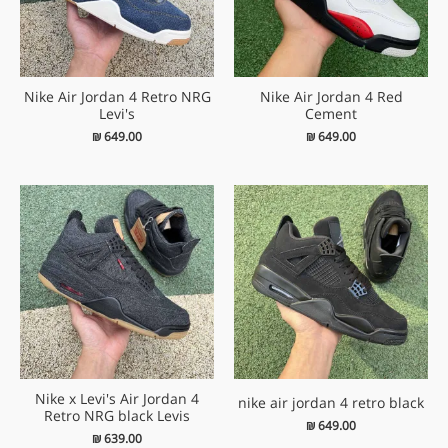
Nike Air Jordan 4 Retro NRG
Nike Air Jordan 4 Red
Levi's
Cement
₪
649.00
₪
649.00
Nike x Levi's Air Jordan 4
nike air jordan 4 retro black
Retro NRG black Levis
₪
649.00
₪
639.00