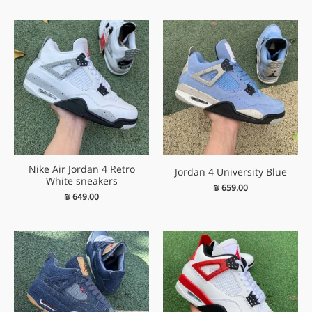
Nike Air Jordan 4 Retro
Jordan 4 University Blue
White sneakers
₪
659.00
₪
649.00