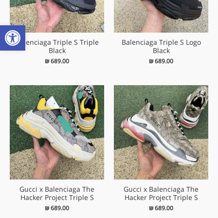
פתח
Balenciaga Triple S Triple
Balenciaga Triple S Logo
Black
Black
₪
689.00
₪
689.00
Gucci x Balenciaga The
Gucci x Balenciaga The
Hacker Project Triple S
Hacker Project Triple S
₪
689.00
₪
689.00