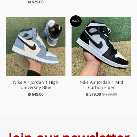
₪
629.00
המחיר
המחיר
Sale!
המקורי
הנוכחי
היה:
הוא:
₪ 579.00.
₪ 599.00.
Nike Air Jordan 1 High
Nike Air Jordan 1 Mid
University Blue
Carbon Fiber
₪
649.00
₪
579.00
₪
599.00