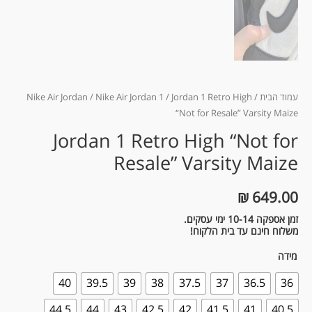
עמוד הבית
/
/ Jordan 1 Retro High
Nike Air Jordan 1
/
Nike Air Jordan
“Not for Resale” Varsity Maize
Jordan 1 Retro High “Not for
Resale” Varsity Maize
₪
649.00
זמן אספקה 10-14 ימי עסקים.
משלוח חינם עד בית הלקוח!
מידה
40
39.5
39
38
37.5
37
36.5
36
44.5
44
43
42.5
42
41.5
41
40.5