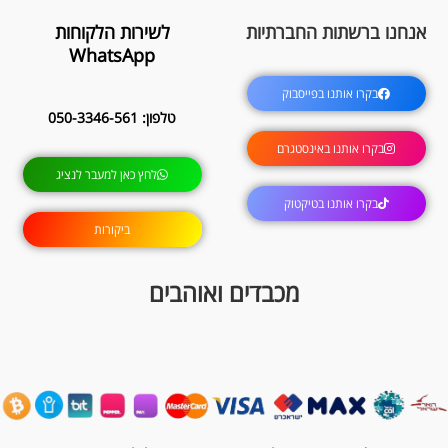
אנחנו ברשתות החברתיות
לשירות הלקוחות
WhatsApp
בקרו אותנו בפייסבוק
טלפון: 050-3346-561
בקרו אותנו באינסטגרם
לחץ כאן למעבר לנציג
בקרו אותנו בטיקטוק
ביקורות
מכבדים ואוהבים