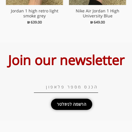
Jordan 1 high retro light
Nike Air Jordan 1 High
smoke grey
University Blue
₪
639.00
₪
649.00
Join our newsletter
הרשמה לניוזלטר