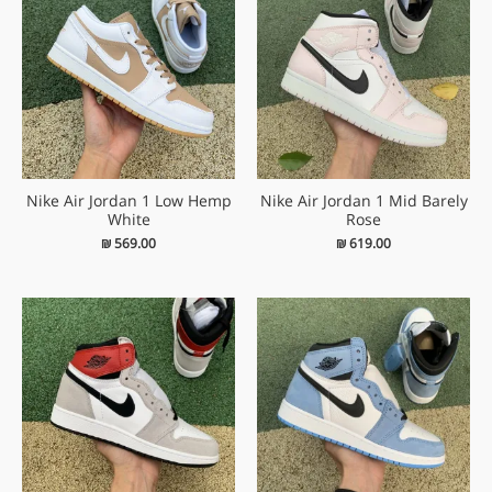
Nike Air Jordan 1 Low Hemp
Nike Air Jordan 1 Mid Barely
White
Rose
₪
569.00
₪
619.00