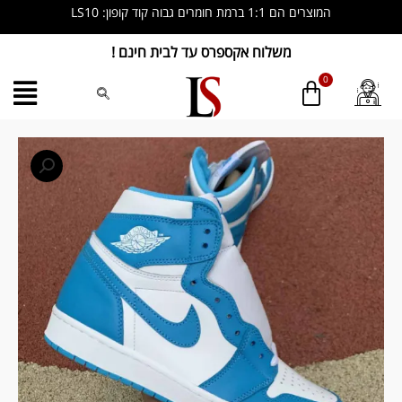
ילוג
המוצרים הם 1:1 ברמת חומרים גבוה קוד קופון: LS10
תוכן
משלוח אקספרס עד לבית חינם !
כמות
של
Jordan
1
Retro
UNC