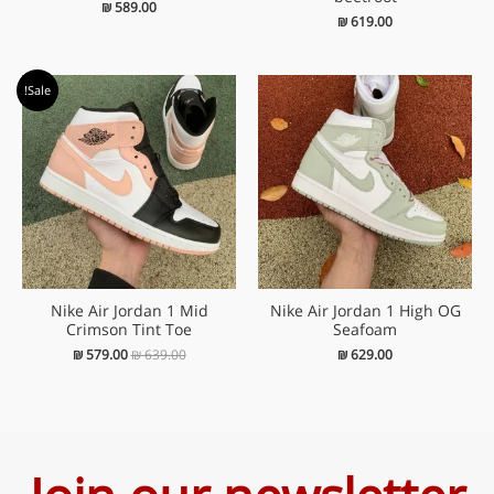
₪
589.00
₪
619.00
המחיר
המחיר
Sale!
המקורי
הנוכחי
היה:
הוא:
₪ 579.00.
₪ 639.00.
Nike Air Jordan 1 Mid
Nike Air Jordan 1 High OG
Crimson Tint Toe
Seafoam
₪
579.00
₪
639.00
₪
629.00