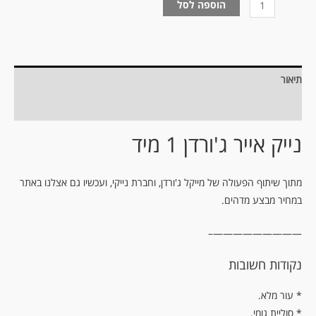
הוספה לסל
תיאור
מידע נוסף
נייק אייר ג'ורדן 1 מיד
מתוך שיתוף הפעולה של מייקל ג'ורדן, וחברת נייקי, ועכשיו גם אצלנו באתר
במחיר מבצע מדהים.
—————————–
נקודות חשובות
.עור מלא *
* סוליית גומי.