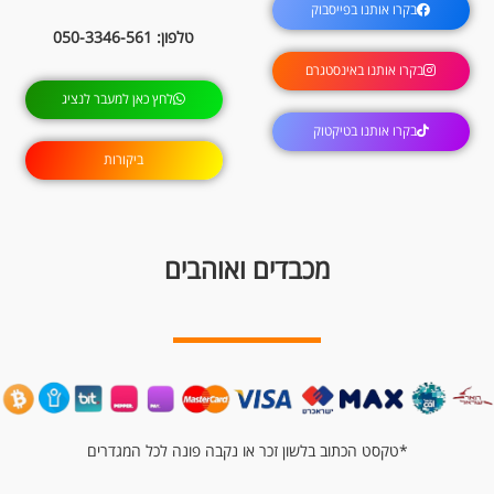
בקרו אותנו בפייסבוק
טלפון: 050-3346-561
בקרו אותנו באינסטגרם
לחץ כאן למעבר לנציג
בקרו אותנו בטיקטוק
ביקורות
מכבדים ואוהבים
*טקסט הכתוב בלשון זכר או נקבה פונה לכל המגדרים