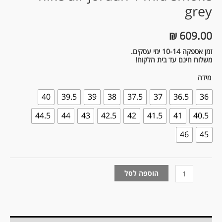
grey
₪
609.00
זמן אספקה 10-14 ימי עסקים.
משלוח חינם עד בית הלקוח!
מידה
40
39.5
39
38
37.5
37
36.5
36
44.5
44
43
42.5
42
41.5
41
40.5
46
45
הוספה לסל