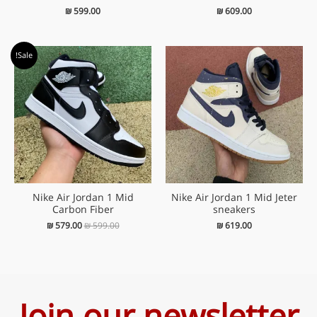
₪
599.00
₪
609.00
המחיר
המחיר
Sale!
המקורי
הנוכחי
היה:
הוא:
₪ 579.00.
₪ 599.00.
Nike Air Jordan 1 Mid
Nike Air Jordan 1 Mid Jeter
Carbon Fiber
sneakers
₪
579.00
₪
599.00
₪
619.00
Join our newsletter