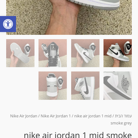
פתח
עמוד הבית
/
/ nike air jordan 1 mid
Nike Air Jordan 1
/
Nike Air Jordan
smoke grey
nike air jordan 1 mid smoke