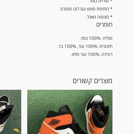
* סוליית גומי.
* חתימת סווש עם לוגו מפורט.
* מצופה פאנל.
חומרים
סוליה: 100% גומי.
חיצונית: 100% עור, 100% בד.
רפידה: 100% עור מלא.
מוצרים קשורים