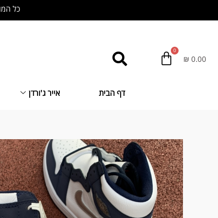
ילוג
כל המוצרים באתר
תוכן
₪
0.00
דף הבית
אייר ג'ורדן