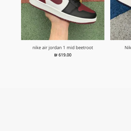
nike air jordan 1 mid beetroot
Nik
₪
619.00