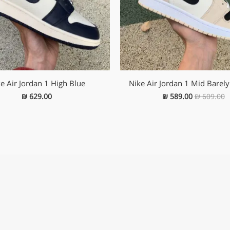
e Air Jordan 1 High Blue
Nike Air Jordan 1 Mid Barel
₪
629.00
₪
589.00
₪
609.00