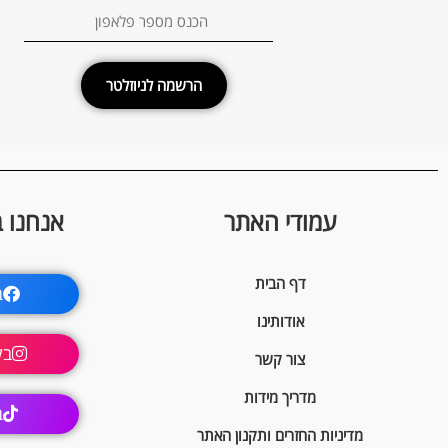
הרשמה לניוזלטר
עמודי האתר
אנחנו 
דף הבית
ב
אודותינו
בק
צור קשר
מדריך מידות
ב
מדיניות החזרים ותקנון האתר