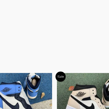
המחיר
המחיר
Sale!
המקורי
הנוכחי
היה:
הוא:
₪ 589.00.
₪ 609.00.