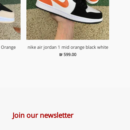
y Orange
nike air jordan 1 mid orange black white
₪
599.00
Join our newsletter