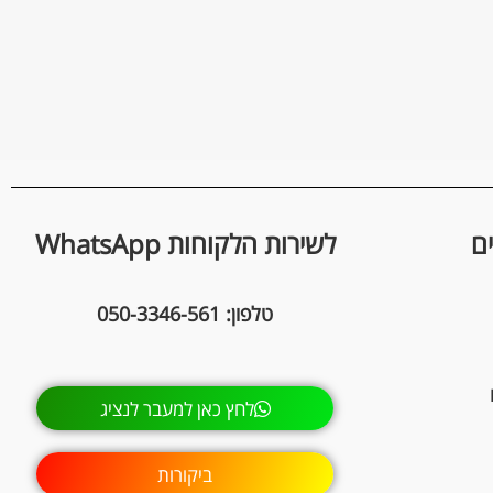
ם
לשירות הלקוחות WhatsApp
טלפון: 050-3346-561
לחץ כאן למעבר לנציג
ביקורות