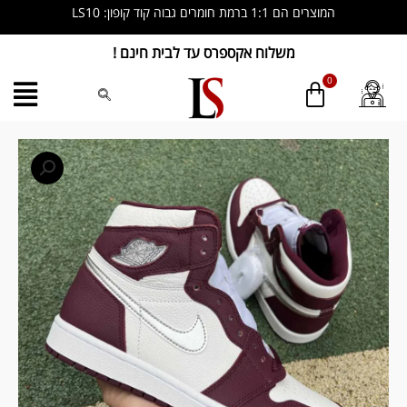
ילוג
המוצרים הם 1:1 ברמת חומרים גבוה קוד קופון: LS10
תוכן
משלוח אקספרס עד לבית חינם !
כמות
של
Nike
Air
Jordan
1
Retro
High
OG