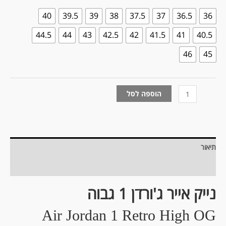
40
39.5
39
38
37.5
37
36.5
36
44.5
44
43
42.5
42
41.5
41
40.5
46
45
הוספה לסל
תיאור
מידע נוסף
נייק אייר ג'ורדן 1 גבוה
Air Jordan 1 Retro High OG