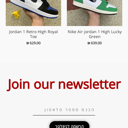
Jordan 1 Retro High Royal
Nike Air jordan 1 High Lucky
Toe
Green
₪
629.00
₪
639.00
Join our newsletter
הרשמה לניוזלטר