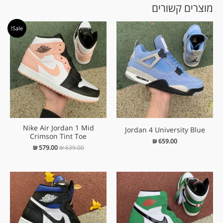
מוצרים קשורים
המחיר
המחיר
Sale!
המקורי
הנוכחי
היה:
הוא:
₪ 579.00.
₪ 639.00.
Nike Air Jordan 1 Mid
Jordan 4 University Blue
Crimson Tint Toe
₪
659.00
₪
579.00
₪
639.00