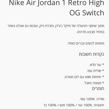
Nike Air Jordan 1 Retro High
OG Switch
מתוך שיתוף הפעולה של מייקל ג'ורדן, וחברת נייק, ועכשיו גם אצלנו באתר
במחיר מבצע מדהים.
מתאים לנשים וגברים כאחד.
נקודות חשובות
.עור מלא *
* סוליית גומי.
* חתימת סווש עם לוגו מפורט.
* מצופה פאנל.
חומרים
סוליה: 100% גומי.
חיצונית: 100% עור / 100% זמש / 100% בד