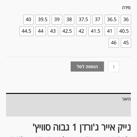
מידה
40
39.5
39
38
37.5
37
36.5
36
44.5
44
43
42.5
42
41.5
41
40.5
46
45
הוספה לסל
תיאור
מידע נוסף
נייק אייר ג'ורדן 1 גבוה סוויץ'