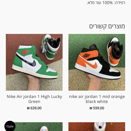
רפידה: 100% עור מלא.
מוצרים קשורים
Nike Air jordan 1 High Lucky
nike air jordan 1 mid orange
Green
black white
₪
639.00
₪
599.00
המחיר
המחיר
Sale!
המקורי
הנוכחי