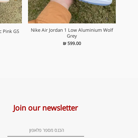
Nike Air Jordan 1 Low Aluminium Wolf
ic Pink GS
Grey
₪
599.00
Join our newsletter