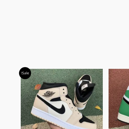
המחיר
המחיר
Sale!
המקורי
הנוכחי
היה:
הוא:
₪ 589.00.
₪ 609.00.