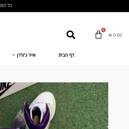
ילוג
כל המוצרים באתר
תוכן
₪
0.00
דף הבית
אייר ג'ורדן