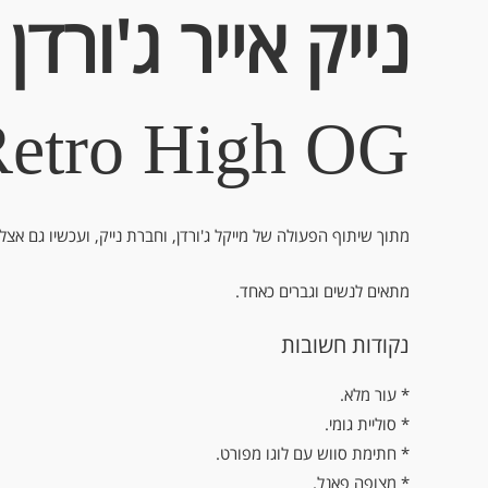
נייק אייר ג'ורדן 1 גבוה
Retro High OG
מתוך שיתוף הפעולה של מייקל ג'ורדן, וחברת נייק, ועכשיו גם אצ
מתאים לנשים וגברים כאחד.
נקודות חשובות
.עור מלא *
* סוליית גומי.
* חתימת סווש עם לוגו מפורט.
* מצופה פאנל.