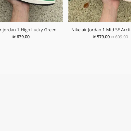
ir jordan 1 High Lucky Green
Nike air Jordan 1 Mid SE Arct
₪
639.00
₪
579.00
₪
609.00