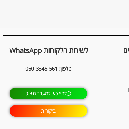
ם
לשירות הלקוחות WhatsApp
טלפון: 050-3346-561
לחץ כאן למעבר לנציג
ביקורות