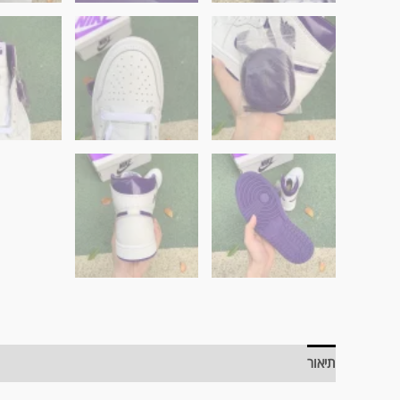
תיאור
מידע נוסף