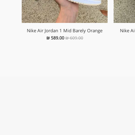
Nike Air Jordan 1 Mid Barely Orange
Nike A
₪
589.00
₪
609.00