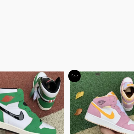
המחיר
המחיר
Sale!
המקורי
הנוכחי
היה:
הוא:
₪ 579.00.
₪ 609.00.