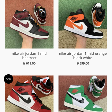
nike air jordan 1 mid
nike air jordan 1 mid orange
beetroot
black white
₪
619.00
₪
599.00
המחיר
המחיר
Sale!
המקורי
הנוכחי
היה:
הוא:
₪ 579.00.
₪ 609.00.