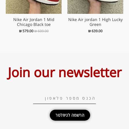
Nike Air Jordan 1 Mid
Nike Air jordan 1 High Lucky
Chicago Black toe
Green
₪
579.00
₪
609.00
₪
639.00
Join our newsletter
הרשמה לניוזלטר