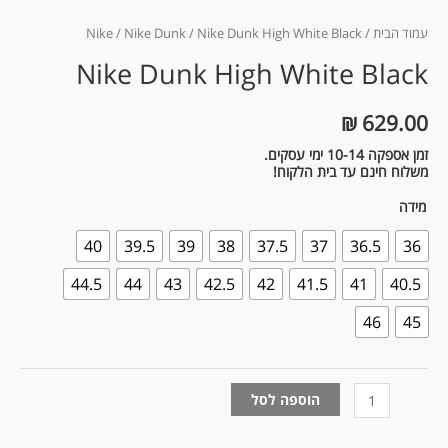
עמוד הבית
/
/ Nike Dunk High White Black
Nike Dunk
/
Nike
Nike Dunk High White Black
₪
629.00
זמן אספקה 10-14 ימי עסקים.
משלוח חינם עד בית הלקוח!
מידה
40
39.5
39
38
37.5
37
36.5
36
44.5
44
43
42.5
42
41.5
41
40.5
46
45
הוספה לסל