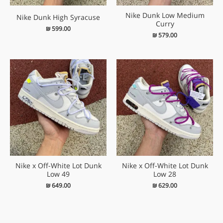
Nike Dunk Low Medium
Nike Dunk High Syracuse
Curry
₪
599.00
₪
579.00
Nike x Off-White Lot Dunk
Nike x Off-White Lot Dunk
Low 49
Low 28
₪
649.00
₪
629.00