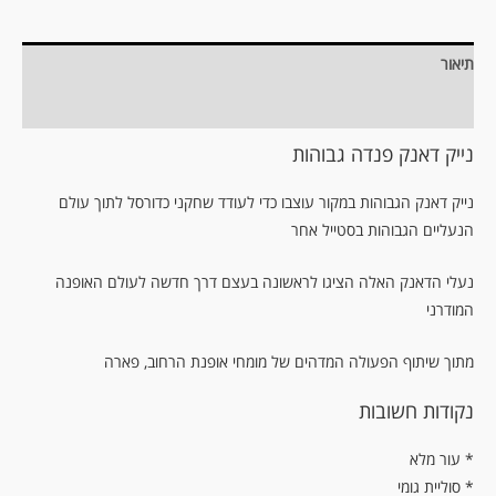
תיאור
מידע נוסף
נייק דאנק פנדה גבוהות
נייק דאנק הגבוהות במקור עוצבו כדי לעודד שחקני כדורסל לתוך עולם
הנעליים הגבוהות בסטייל אחר
נעלי הדאנק האלה הציגו לראשונה בעצם דרך חדשה לעולם האופנה
המודרני
מתוך שיתוף הפעולה המדהים של מומחי אופנת הרחוב, פארה
נקודות חשובות
עור מלא *
* סוליית גומי