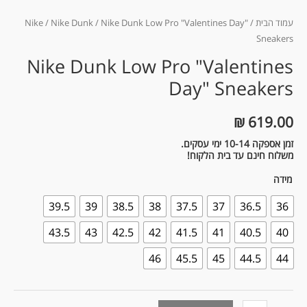
עמוד הבית
/
/ Nike Dunk Low Pro "Valentines Day"
Nike Dunk
/
Nike
Sneakers
Nike Dunk Low Pro "Valentines
Day" Sneakers
₪
619.00
זמן אספקה 10-14 ימי עסקים.
משלוח חינם עד בית הלקוח!
מידה
39.5
39
38.5
38
37.5
37
36.5
36
43.5
43
42.5
42
41.5
41
40.5
40
46
45.5
45
44.5
44