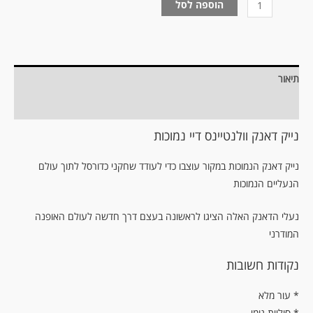
הוספה לסל
תיאור
מידע נוסף
נייק דאנק וולנטיינס דיי נמוכות
נייק דאנק הנמוכות במקור עוצבו כדי לעודד שחקני כדורסל לתוך עולם
הנעליים הנמוכות
נעלי הדאנק האלה הציגו לראשונה בעצם דרך חדשה לעולם האופנה
המודרני
נקודות חשובות
עור מלא *
* סוליית גומי