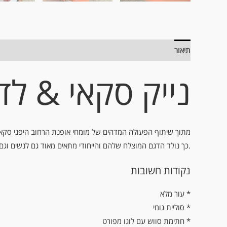
תיאור
מידע נוסף
נייק סקאי & לד
מתוך שיתוף הפעולה המדהים של מומחי אופנת הרחוב היפני סקאי
כך נולד הדגם המוצלח שלהם והייחודי מתאים מאוד גם לנשים וגם לגברים נוח מאוד ועם סטייל מטורף.
נקודות חשובות
עור מלא *
* סוליית גומי
* חתימת סווש עם לוגו מפורט