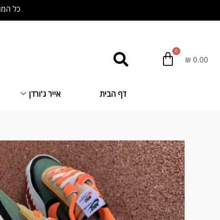
ילוג
כל המוצרים באתר
תוכן
₪
0.00
דף הבית
אייר ג'ורדן