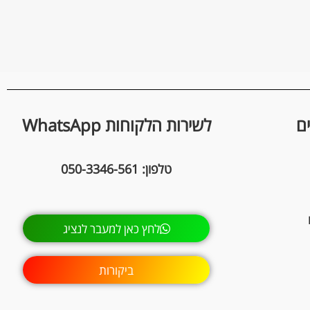
ם
לשירות הלקוחות WhatsApp
טלפון: 050-3346-561
לחץ כאן למעבר לנציג
ביקורות