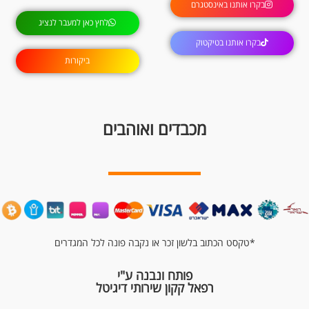
בקרו אותנו באינסטגרם
לחץ כאן למעבר לנציג
בקרו אותנו בטיקטוק
ביקורות
מכבדים ואוהבים
*טקסט הכתוב בלשון זכר או נקבה פונה לכל המגדרים
פותח ונבנה ע"י
רפאל קקון שירותי דיגיטל