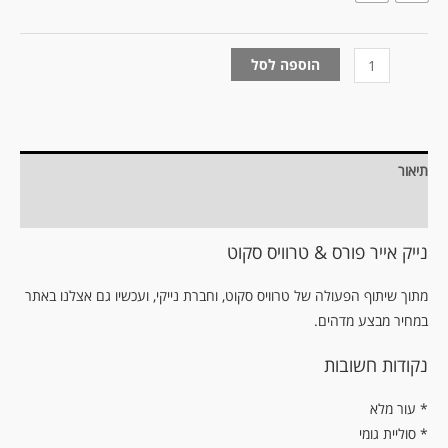
הוספה לסל
תיאור
מידע נוסף
נייק אייר פורס & טרוויס סקוט
מתוך שיתוף הפעולה של טרוויס סקוט, וחברת נייקי, ועכשיו גם אצלנו באתר
במחיר מבצע מדהים.
נקודות חשובות
עור מלא *
* סוליית גומי