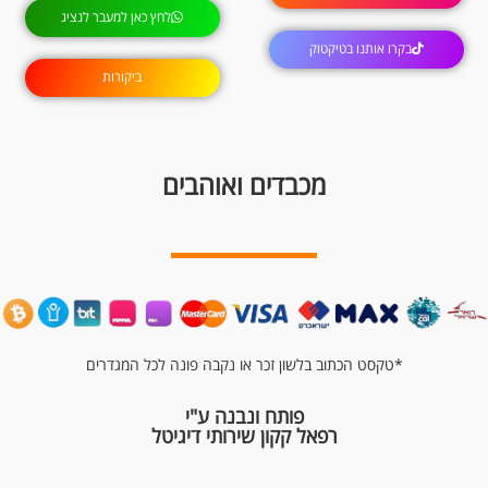
לחץ כאן למעבר לנציג
בקרו אותנו בטיקטוק
ביקורות
מכבדים ואוהבים
*טקסט הכתוב בלשון זכר או נקבה פונה לכל המגדרים
פותח ונבנה ע"י
רפאל קקון שירותי דיגיטל
Copyright © 2024 luxyshoesil ltd. All Rights Reserved