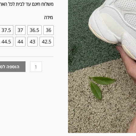
משלוח חינם עד לבית לכל הארץ
מידה
37.5
37
36.5
36
44.5
44
43
42.5
הוספה לס