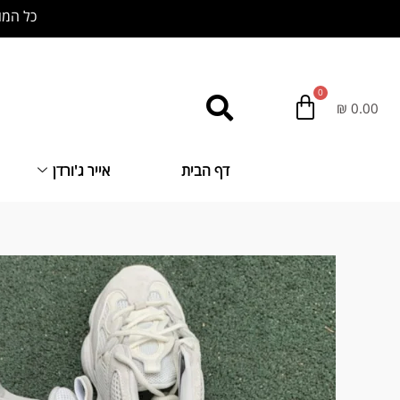
ילוג
כל המוצרים באתר
תוכן
₪
0.00
דף הבית
אייר ג'ורדן