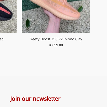
ed’
Yeezy Boost 350 V2 ‘Mono Clay’
₪
659.00
Join our newsletter