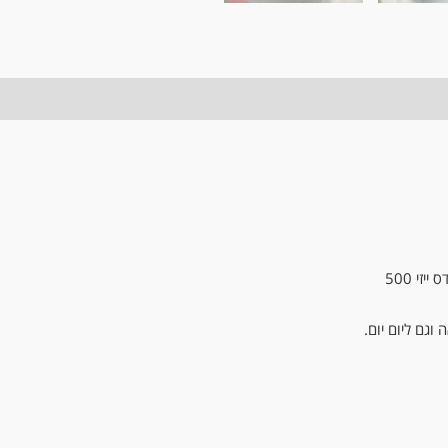
זי 500