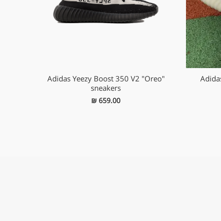
Adidas Yeezy Boost 350 V2 "Oreo"
Adida
sneakers
₪
659.00