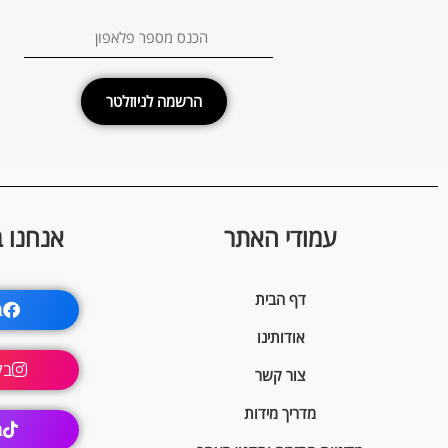
הרשמה לניוזלטר
עמודי האתר
אנחנו 
דף הבית
ב
אודותינו
בק
צור קשר
מדריך מידות
ב