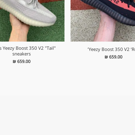
s Yeezy Boost 350 V2 "Tail"
Yeezy Boost 350 V2 ‘R
sneakers
₪
659.00
₪
659.00