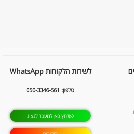
ם
לשירות הלקוחות WhatsApp
טלפון: 050-3346-561
לחץ כאן למעבר לנציג
ביקורות