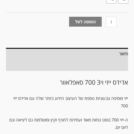
הוספה לסל
תיאור
מידע נוסף
אדידס ייזי וי3 700 סאפלאוור
ייזי מוסיפה צבעוניות נוספת של העיצוב הידוע ביותר שלה עם אדידס ייזי
700
ה-ייזי 700 בוסט נוחות מאוד ועמידות לחורף וקיץ ומושלמות גם ליציאה וגם
ליום יום.