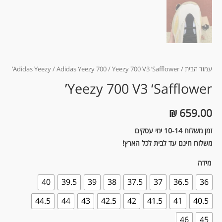
עמוד הבית
/
/ Yeezy 700 V3 ‘Safflower’
Adidas Yeezy 700
/
Adidas Yeezy
Yeezy 700 V3 ‘Safflower’
₪
659.00
זמן משלוח 10-14 ימי עסקים
משלוח חינם עד לבית לכל הארץ!
מידה
40
39.5
39
38
37.5
37
36.5
36
44.5
44
43
42.5
42
41.5
41
40.5
46
45