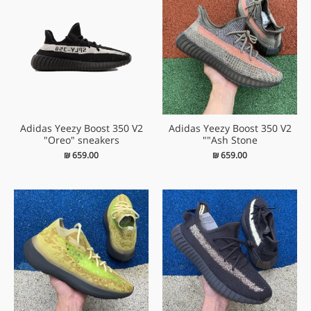
Adidas Yeezy Boost 350 V2
Adidas Yeezy Boost 350 V2
"Oreo" sneakers
"Ash Stone"
₪
659.00
₪
659.00