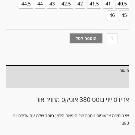
44.5
44
43
42.5
42
41.5
41
40.5
46
45
הוספה לסל
תיאור
מידע נוסף
אדידס ייזי בוסט 380 אוניקס מחזיר אור
ייזי מוסיפה צבעוניות נוספת של העיצוב הידוע ביותר שלה עם אדידס ייזי
380