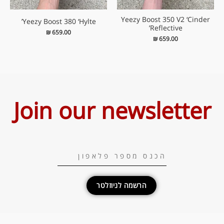
Yeezy Boost 350 V2 ‘Cinder
Yeezy Boost 380 ‘Hylte’
Reflective’
₪
659.00
₪
659.00
Join our newsletter
הרשמה לניוזלטר