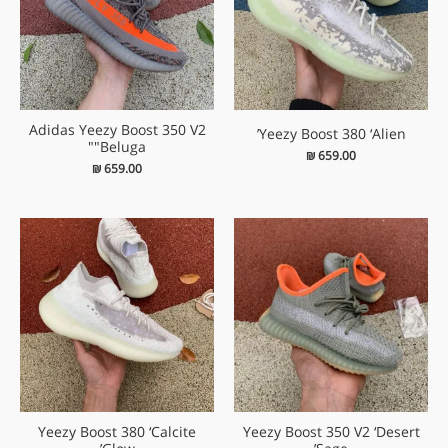
Adidas Yeezy Boost 350 V2
Yeezy Boost 380 ‘Alien’
"Beluga"
₪
659.00
₪
659.00
Yeezy Boost 380 ‘Calcite
Yeezy Boost 350 V2 ‘Desert