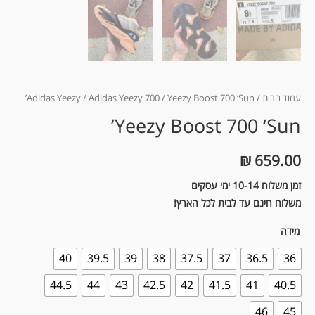
עמוד הבית
/
/ Yeezy Boost 700 ‘Sun’
Adidas Yeezy 700
/
Adidas Yeezy
Yeezy Boost 700 ‘Sun’
₪
659.00
זמן משלוח 10-14 ימי עסקים
משלוח חינם עד לבית לכל הארץ!
מידה
40
39.5
39
38
37.5
37
36.5
36
44.5
44
43
42.5
42
41.5
41
40.5
46
45