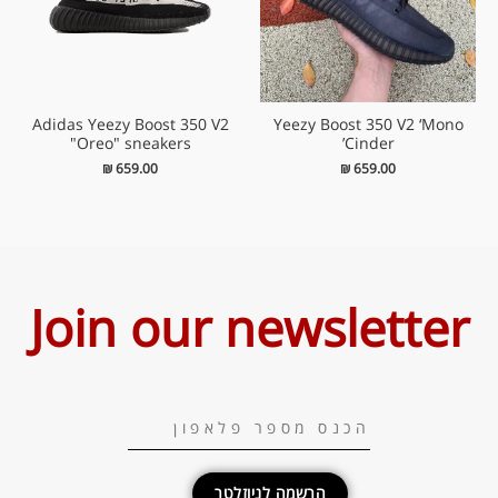
Adidas Yeezy Boost 350 V2
Yeezy Boost 350 V2 ‘Mono
"Oreo" sneakers
Cinder’
₪
659.00
₪
659.00
Join our newsletter
הרשמה לניוזלטר