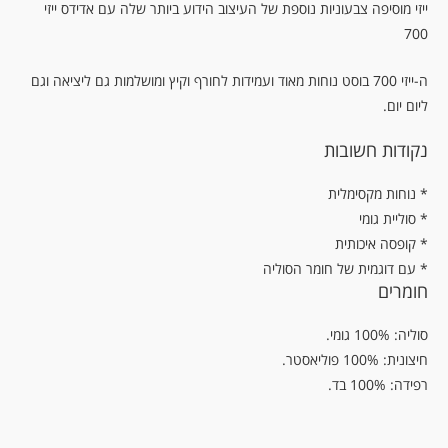
ייזי מוסיפה צבעוניות נוספת של העיצוב הידוע ביותר שלה עם אדידס ייזי
700
ה-ייזי 700 בוסט נוחות מאוד ועמידות לחורף וקיץ ומושלמות גם ליציאה וגם
ליום יום.
נקודות חשובות
נוחות מקסימלית *
* סוליית גומי
* קופסה איכותית
* עם דוגמית של חומר הסוליה
חומרים
סוליה: 100% גומי.
חיצונית: 100% פוליאסטר.
רפידה: 100% בד.