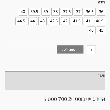
מידה
40
39.5
39
38
37.5
37
36.5
36
44.5
44
43
42.5
42
41.5
41
40.5
46
45
הוספה לסל
תיאור
מידע נוסף
אדידס ייזי בוסט וי2 700 סטטיק