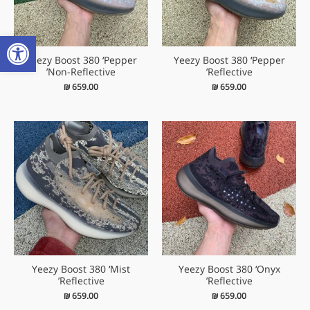
פתח
Yeezy Boost 380 ‘Pepper
Yeezy Boost 380 ‘Pepper
Non-Reflective’
Reflective’
₪
659.00
₪
659.00
Yeezy Boost 380 ‘Mist
Yeezy Boost 380 ‘Onyx
Reflective’
Reflective’
₪
659.00
₪
659.00