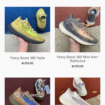
Yeezy Boost 380 ‘Mist Non-
Yeezy Boost 380 ‘Hylte’
Reflective’
₪
659.00
₪
659.00