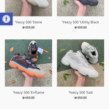
פתח
Yeezy 500 ‘Stone’
Yeezy 500 ‘Utility Black’
₪
659.00
₪
659.00
Yeezy 500 ‘Enflame’
Yeezy 500 ‘Salt’
₪
659.00
₪
659.00