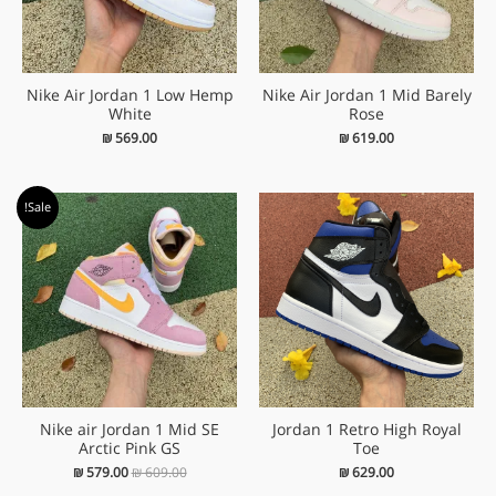
Nike Air Jordan 1 Low Hemp
Nike Air Jordan 1 Mid Barely
White
Rose
₪
569.00
₪
619.00
המחיר
המחיר
Sale!
המקורי
הנוכחי
היה:
הוא:
₪ 579.00.
₪ 609.00.
Nike air Jordan 1 Mid SE
Jordan 1 Retro High Royal
Arctic Pink GS
Toe
₪
579.00
₪
609.00
₪
629.00