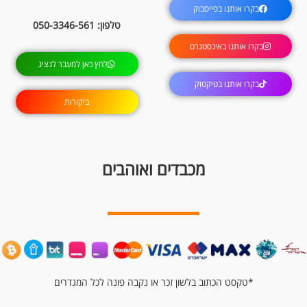
בקרו אותנו בפייסבוק
טלפון: 050-3346-561
בקרו אותנו באינסטגרם
לחץ כאן למעבר לנציג
בקרו אותנו בטיקטוק
ביקורות
מכבדים ואוהבים
*טקסט הכתוב בלשון זכר או נקבה פונה לכל המגדרים