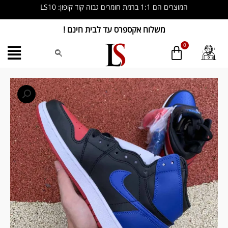
ילוג
המוצרים הם 1:1 ברמת חומרים גבוה קוד קופון: LS10
תוכן
משלוח אקספרס עד לבית חינם !
כמות
של
Jordan
1
Retro
Top
3