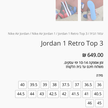
עמוד הבית
/
/ Jordan 1 Retro Top 3
Nike Air Jordan 1
/
Nike Air Jordan
Jordan 1 Retro Top 3
₪
649.00
זמן אספקה 10-14 ימי עסקים.
משלוח חינם עד בית הלקוח!
מידה
40
39.5
39
38
37.5
37
36.5
36
44.5
44
43
42.5
42
41.5
41
40.5
46
45