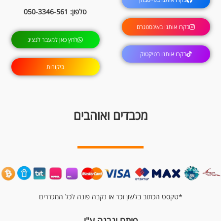
טלפון: 050-3346-561
בקרו אותנו באינסטגרם
לחץ כאן למעבר לנציג
בקרו אותנו בטיקטוק
ביקורות
מכבדים ואוהבים
*טקסט הכתוב בלשון זכר או נקבה פונה לכל המגדרים
פותח ונבנה ע"י