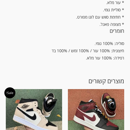
.עור מלא *
* סוליית גומי.
* חתימת סווש עם לוגו מפורט.
* מצופה פאנל.
חומרים
סוליה: 100% גומי.
חיצונית: 100% עור / 100% זמש / 100% בד
רפידה: 100% עור מלא.
מוצרים קשורים
המחיר
המחיר
Sale!
המקורי
הנוכחי
היה:
הוא:
₪ 589.00.
₪ 609.00.