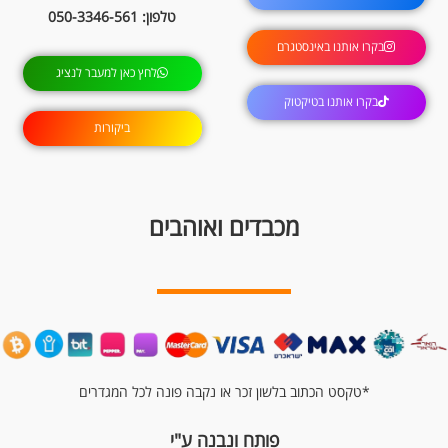
טלפון: 050-3346-561
בקרו אותנו באינסטגרם
לחץ כאן למעבר לנציג
בקרו אותנו בטיקטוק
ביקורות
מכבדים ואוהבים
*טקסט הכתוב בלשון זכר או נקבה פונה לכל המגדרים
פותח ונבנה ע"י