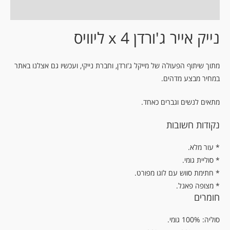
מידע נוסף
נייק אייר ג'ורדן 4 x ליוויס
מתוך שיתוף הפעולה של מייקל ג'ורדן, וחברת נייקי, ועכשיו גם אצלנו באתר
במחיר מבצע מדהים.
מתאים לנשים וגברים כאחד.
נקודות חשובות
.עור מלא *
* סוליית גומי.
* חתימת סווש עם לוגו מפורט.
* מצופה פאנל.
חומרים
סוליה: 100% גומי.