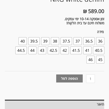
₪
589.00
זמן אספקה 10-14 ימי עסקים.
משלוח חינם עד בית הלקוח!
מידה
40
39.5
39
38
37.5
37
36.5
36
44.5
44
43
42.5
42
41.5
41
40.5
46
45
הוספה לסל
תיאור