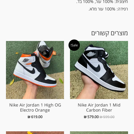
חיצונית: 100% עור, 100% בד.
רפידה: 100% עור מלא.
מוצרים קשורים
המחיר
המחיר
Sale!
המקורי
הנוכחי
היה:
הוא:
₪ 579.00.
₪ 599.00.
Nike Air Jordan 1 High OG
Nike Air Jordan 1 Mid
Electro Orange
Carbon Fiber
₪
619.00
₪
579.00
₪
599.00