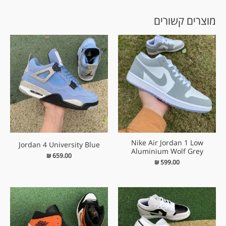
מוצרים קשורים
Nike Air Jordan 1 Low
Jordan 4 University Blue
Aluminium Wolf Grey
₪
659.00
₪
599.00