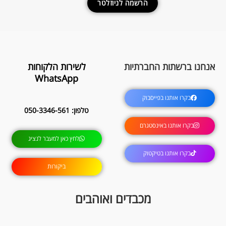
הרשמה לניוזלטר
אנחנו ברשתות החברתיות
לשירות הלקוחות
WhatsApp
בקרו אותנו בפייסבוק
טלפון: 050-3346-561
בקרו אותנו באינסטגרם
לחץ כאן למעבר לנציג
בקרו אותנו בטיקטוק
ביקורות
מכבדים ואוהבים