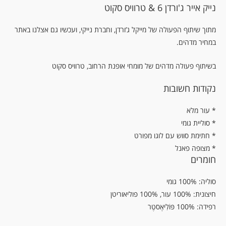
נייק אייר ג'ורדן 6 & טרוויס סקוט
מתוך שיתוף הפעולה של מייקל ג’ורדן, וחברת נייקי, ועכשיו גם אצלנו באתר
במחיר מדהים.
בשיתוף פעולה מדהים של מומחי אופנת הרחוב, טרוויס סקוט
נקודות חשובות
עור מלא *
* סוליית גומי
* חתימת סווש עם לוגו מפורט
* מצופה פאנל
חומרים
סוליה: 100% גומי
חיצונית: 100% עור, 100% פוליאוריטן
רפידה: 100% פּוֹלִיאֶסטֶר