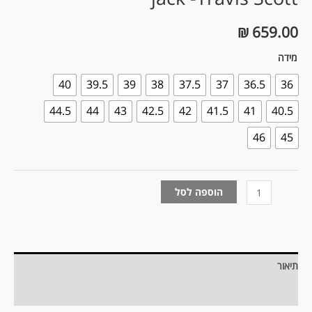
₪
659.00
מידה
40
39.5
39
38
37.5
37
36.5
36
44.5
44
43
42.5
42
41.5
41
40.5
46
45
הוספה לסל
תיאור
מידע נוסף