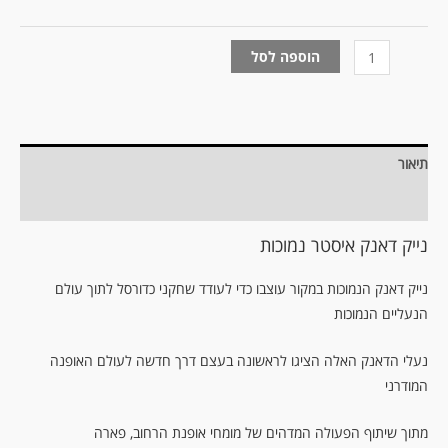
הוספה לסל
תיאור
מידע נוסף
נייק דאנק איסטר נמוכות
נייק דאנק הנמוכות במקור עוצבו כדי לעודד שחקני כדורסל לתוך עולם
הנעליים הנמוכות
נעלי הדאנק האלה הציגו לראשונה בעצם דרך חדשה לעולם האופנה
המודרני
מתוך שיתוף הפעולה המדהים של מומחי אופנת הרחוב, פארה