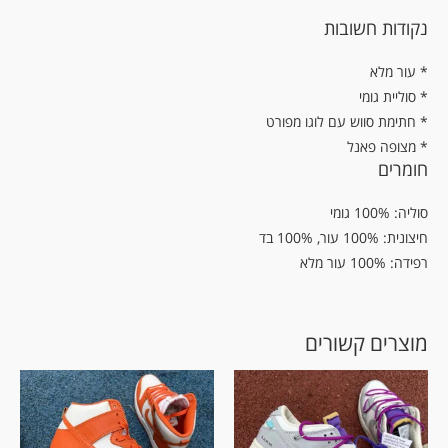
נקודות חשובות
עור מלא *
* סוליית גומי
* חתימת סווש עם לוגו מפורט
* מצופה פאנל
חומרים
סוליה: 100% גומי
חיצונית: 100% עור, 100% בד
רפידה: 100% עור מלא
מוצרים קשורים