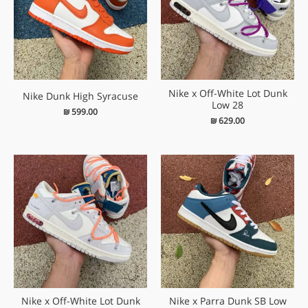
Nike x Off-White Lot Dunk
Nike Dunk High Syracuse
Low 28
₪
599.00
₪
629.00
Nike x Off-White Lot Dunk
Nike x Parra Dunk SB Low