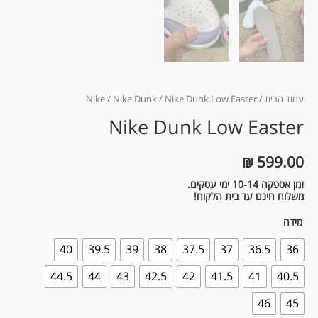
עמוד הבית
/
/ Nike Dunk Low Easter
Nike Dunk
/
Nike
Nike Dunk Low Easter
₪
599.00
זמן אספקה 10-14 ימי עסקים.
משלוח חינם עד בית הלקוח!
מידה
40
39.5
39
38
37.5
37
36.5
36
44.5
44
43
42.5
42
41.5
41
40.5
46
45