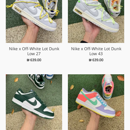
Nike x Off-White Lot Dunk
Nike x Off-White Lot Dunk
Low 27
Low 43
₪
639.00
₪
639.00