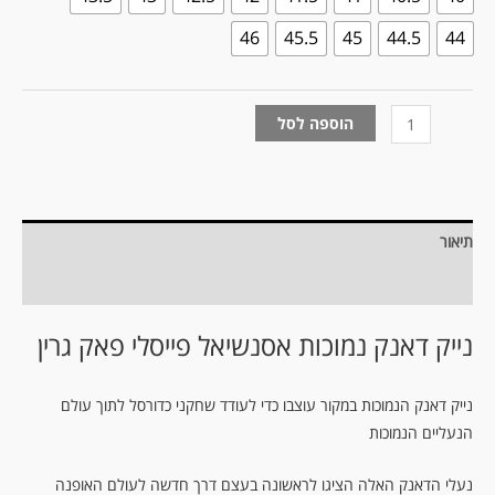
46
45.5
45
44.5
44
הוספה לסל
תיאור
מידע נוסף
נייק דאנק נמוכות אסנשיאל פייסלי פאק גרין
נייק דאנק הנמוכות במקור עוצבו כדי לעודד שחקני כדורסל לתוך עולם
הנעליים הנמוכות
נעלי הדאנק האלה הציגו לראשונה בעצם דרך חדשה לעולם האופנה