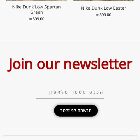
Nike Dunk Low Spartan
Nike Dunk Low Easter
Green
₪
599.00
₪
599.00
Join our newsletter
הרשמה לניוזלטר