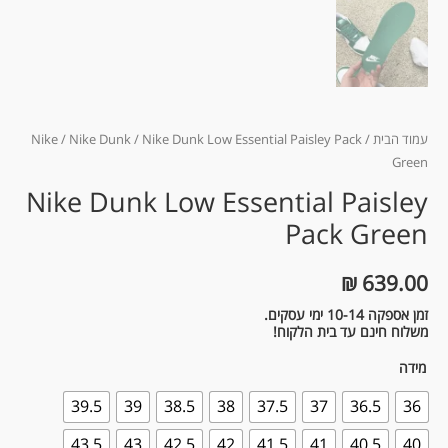
עמוד הבית
/
/ Nike Dunk Low Essential Paisley Pack
Nike Dunk
/
Nike
Green
Nike Dunk Low Essential Paisley
Pack Green
₪
639.00
זמן אספקה 10-14 ימי עסקים.
משלוח חינם עד בית הלקוח!
מידה
39.5
39
38.5
38
37.5
37
36.5
36
43.5
43
42.5
42
41.5
41
40.5
40