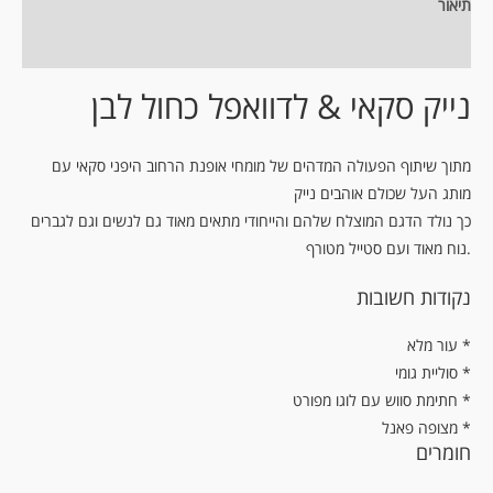
תיאור
מידע נוסף
נייק סקאי & לדוואפל כחול לבן
מתוך שיתוף הפעולה המדהים של מומחי אופנת הרחוב היפני סקאי עם
מותג העל שכולם אוהבים נייק
כך נולד הדגם המוצלח שלהם והייחודי מתאים מאוד גם לנשים וגם לגברים
נוח מאוד ועם סטייל מטורף.
נקודות חשובות
עור מלא *
* סוליית גומי
* חתימת סווש עם לוגו מפורט
* מצופה פאנל
חומרים