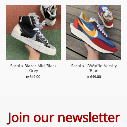
Sacai x Blazer Mid ‘Black
Sacai x LDWaffle ‘Varsity
Grey’
Blue’
₪
649.00
₪
649.00
Join our newsletter