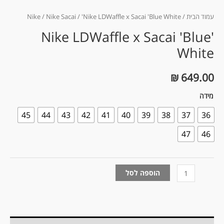
עמוד הבית
/
/ 'Nike LDWaffle x Sacai 'Blue White
Nike Sacai
/
Nike
'Nike LDWaffle x Sacai 'Blue
White
₪
649.00
מידה
45
44
43
42
41
40
39
38
37
36
47
46
הוספה לסל