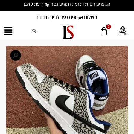
ילוג
המוצרים הם 1:1 ברמת חומרים גבוה קוד קופון: LS10
תוכן
משלוח אקספרס עד לבית חינם !
כמות
של
Supreme
x
Dunk
Low
Pro
SB
‘White
Cement’