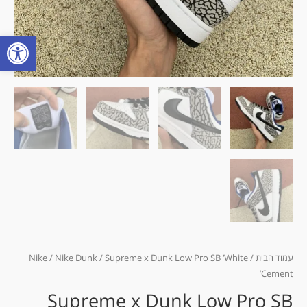
פתח
עמוד הבית
/
/ Supreme x Dunk Low Pro SB ‘White
Nike Dunk
/
Nike
Cement’
Supreme x Dunk Low Pro SB