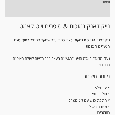
תיאור
מידע נוסף
נייק דאנק נמוכות & סופרים וייט קאמט
נייק דאנק הנמוכות במקור עוצבו כדי לעודד שחקני כדורסל לתוך עולם
הנעליים הנמוכות
נעלי הדאנק האלה הציגו לראשונה בעצם דרך חדשה לעולם האופנה
המודרני
נקודות חשובות
עור מלא *
* סוליית גומי
* חתימת סווש עם לוגו מפורט
* מצופה פאנל
חומרים