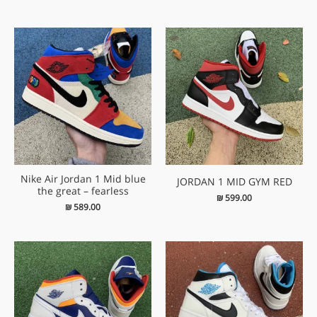
Nike Air Jordan 1 Mid blue
JORDAN 1 MID GYM RED
the great – fearless
₪
599.00
₪
589.00