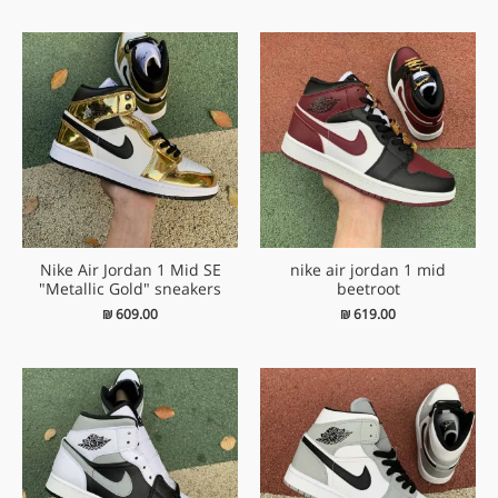
Nike Air Jordan 1 Mid SE
nike air jordan 1 mid
"Metallic Gold" sneakers
beetroot
₪
609.00
₪
619.00