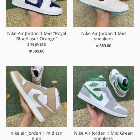
Nike Air Jordan 1 Mid "Royal
Nike Air Jordan 1 Mid
Blue/Laser Orange"
sneakers
sneakers
₪
589.00
₪
589.00
nike air jordan 1 mid tan
Nike Air Jordan 1 Mid Green
gum
sneakers