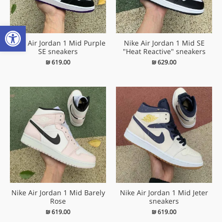
פתח
Nike Air Jordan 1 Mid Purple
Nike Air Jordan 1 Mid SE
SE sneakers
"Heat Reactive" sneakers
₪
619.00
₪
629.00
Nike Air Jordan 1 Mid Barely
Nike Air Jordan 1 Mid Jeter
Rose
sneakers
₪
619.00
₪
619.00