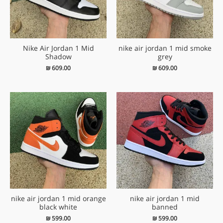
Nike Air Jordan 1 Mid
nike air jordan 1 mid smoke
Shadow
grey
₪
609.00
₪
609.00
nike air jordan 1 mid orange
nike air jordan 1 mid
black white
banned
₪
599.00
₪
599.00