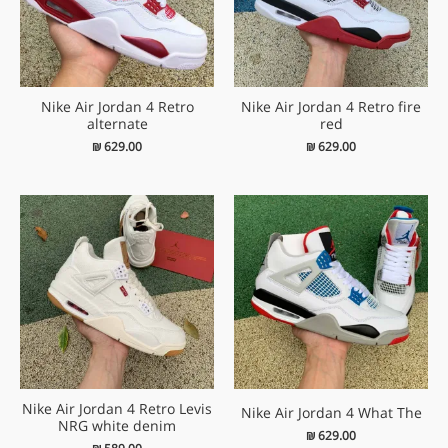
Nike Air Jordan 4 Retro
Nike Air Jordan 4 Retro fire
alternate
red
₪
629.00
₪
629.00
Nike Air Jordan 4 Retro Levis
Nike Air Jordan 4 What The
NRG white denim
₪
629.00