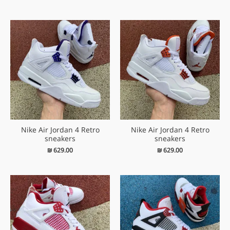
Nike Air Jordan 4 Retro
Nike Air Jordan 4 Retro
sneakers
sneakers
₪
629.00
₪
629.00