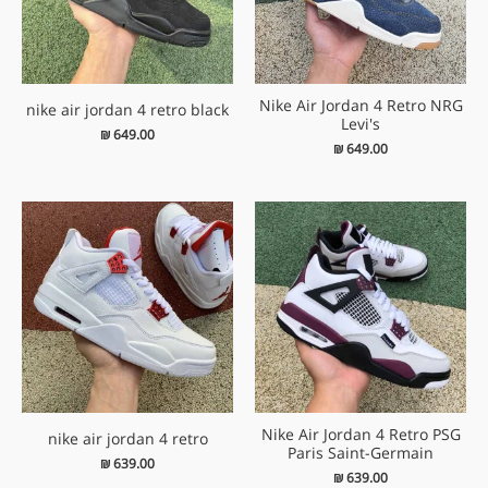
Nike Air Jordan 4 Retro NRG
nike air jordan 4 retro black
Levi's
₪
649.00
₪
649.00
Nike Air Jordan 4 Retro PSG
nike air jordan 4 retro
Paris Saint-Germain
₪
639.00
₪
639.00