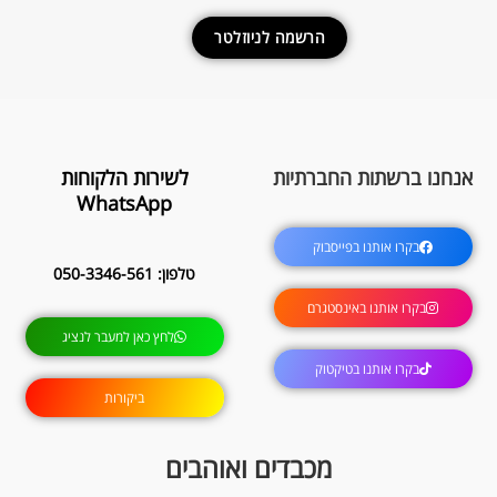
הרשמה לניוזלטר
אנחנו ברשתות החברתיות
לשירות הלקוחות
WhatsApp
בקרו אותנו בפייסבוק
טלפון: 050-3346-561
בקרו אותנו באינסטגרם
לחץ כאן למעבר לנציג
בקרו אותנו בטיקטוק
ביקורות
מכבדים ואוהבים