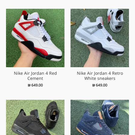
Nike Air Jordan 4 Red
Nike Air Jordan 4 Retro
Cement
White sneakers
₪
649.00
₪
649.00