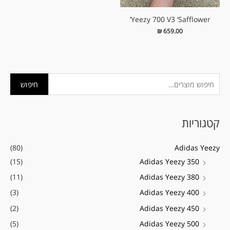
Yeezy 700 V3 ‘Safflower’
₪
659.00
ח
מ
מ
חיפוש
י
ח
ח
פ
י
י
קטגוריות
ו
ר
ר
ש
מ
מ
(80)
Adidas Yeezy
ע
י
ק
(15)
Adidas Yeezy 350
ב
נ
ס
(11)
Adidas Yeezy 380
ו
י
י
ר
(3)
Adidas Yeezy 400
מ
מ
:
(2)
Adidas Yeezy 450
ל
ל
(5)
Adidas Yeezy 500
י
י