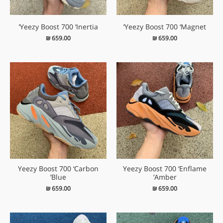
Yeezy Boost 700 ‘Inertia’
Yeezy Boost 700 ‘Magnet’
₪
659.00
₪
659.00
Yeezy Boost 700 ‘Carbon
Yeezy Boost 700 ‘Enflame
Blue’
Amber’
₪
659.00
₪
659.00