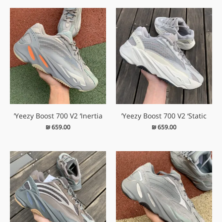
Yeezy Boost 700 V2 ‘Inertia’
Yeezy Boost 700 V2 ‘Static’
₪
659.00
₪
659.00