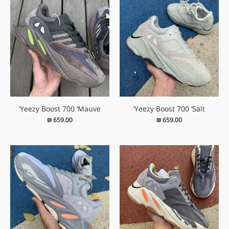
Yeezy Boost 700 ‘Mauve’
Yeezy Boost 700 ‘Salt’
₪
659.00
₪
659.00