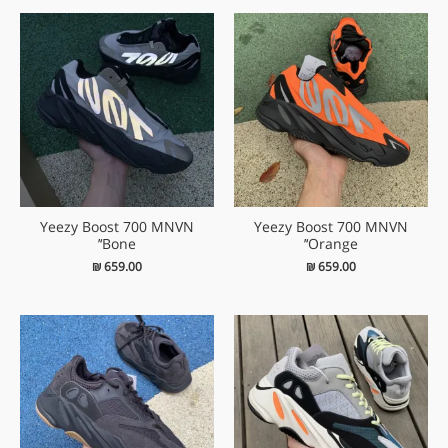
Yeezy Boost 700 MNVN
Yeezy Boost 700 MNVN
‘Bone’
‘Orange’
₪
659.00
₪
659.00