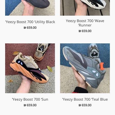
Yeezy Boost 700 ‘Wave
Yeezy Boost 700 ‘Utility Black’
Runner’
₪
659.00
₪
659.00
Yeezy Boost 700 ‘Sun’
Yeezy Boost 700 ‘Teal Blue’
₪
659.00
₪
659.00