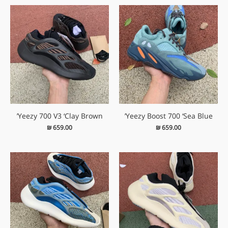
Yeezy 700 V3 ‘Clay Brown’
Yeezy Boost 700 ‘Sea Blue’
₪
659.00
₪
659.00