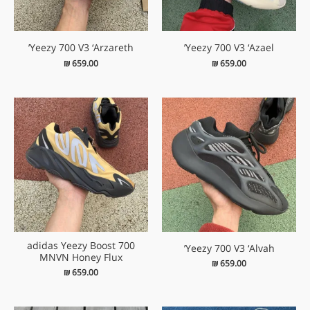
Yeezy 700 V3 ‘Arzareth’
Yeezy 700 V3 ‘Azael’
₪
659.00
₪
659.00
adidas Yeezy Boost 700
Yeezy 700 V3 ‘Alvah’
MNVN Honey Flux
₪
659.00
₪
659.00