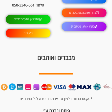
טלפון: 050-3346-561
בקרו אותנו באינסטגרם
לחץ כאן למעבר לנציג
בקרו אותנו בטיקטוק
ביקורות
מכבדים ואוהבים
*טקסט הכתוב בלשון זכר או נקבה פונה לכל המגדרים
פותח ונבנה ע"י