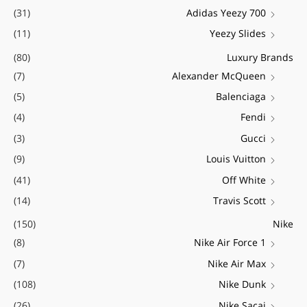
(31)
Adidas Yeezy 700
(11)
Yeezy Slides
(80)
Luxury Brands
(7)
Alexander McQueen
(5)
Balenciaga
(4)
Fendi
(3)
Gucci
(9)
Louis Vuitton
(41)
Off White
(14)
Travis Scott
(150)
Nike
(8)
Nike Air Force 1
(7)
Nike Air Max
(108)
Nike Dunk
(26)
Nike Sacai