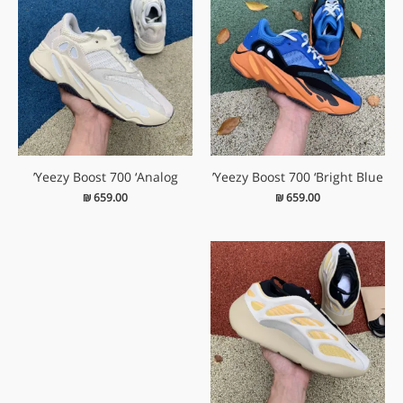
Yeezy Boost 700 ‘Analog’
Yeezy Boost 700 ‘Bright Blue’
₪
659.00
₪
659.00