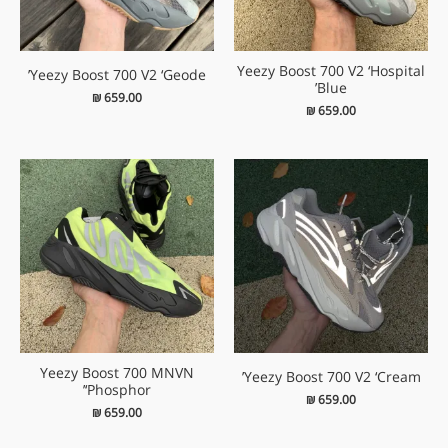
Yeezy Boost 700 V2 ‘Hospital
Yeezy Boost 700 V2 ‘Geode’
Blue’
₪
659.00
₪
659.00
Yeezy Boost 700 MNVN
Yeezy Boost 700 V2 ‘Cream’
‘Phosphor’
₪
659.00
₪
659.00