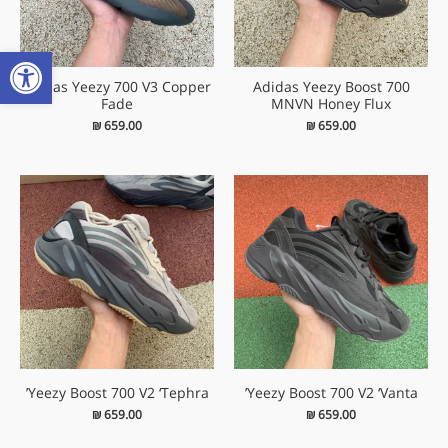
פתח
adidas Yeezy 700 V3 Copper
Adidas Yeezy Boost 700
Fade
MNVN Honey Flux
₪
659.00
₪
659.00
Yeezy Boost 700 V2 ‘Tephra’
Yeezy Boost 700 V2 ‘Vanta’
₪
659.00
₪
659.00